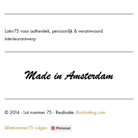
Lotnr75 voor authentiek, persoonlijk & verantwoord
interieurontwerp
© 2014 - Lot nummer 75 - Realisatie:
Kortsluiting.com
@lotnummer75 volgen
Pinterest