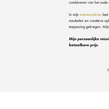
combineren van het oude me
In mijn
interieuradvies
laat
meubelen en creatieve op
toepassing gekregen. Mijn
Mijn persoonlijke miss
betaalbare prijs.