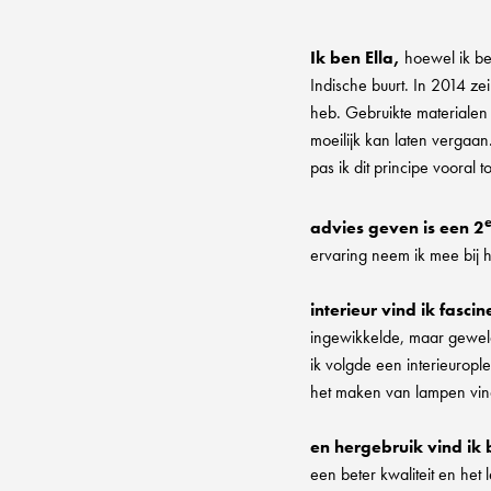
Ik ben Ella,
hoewel ik be
Indische buurt. In 2014 ze
heb. Gebruikte materialen 
moeilijk kan laten vergaa
pas ik dit principe vooral t
advies geven
is een 2
ervaring neem ik mee bij 
interieur vind ik fasci
ingewikkelde, maar geweld
ik volgde een interieurople
het maken van lampen vind
en hergebruik vind ik 
een beter kwaliteit en het