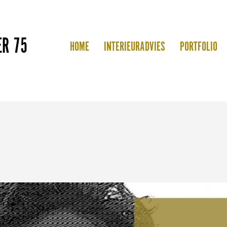
ER 75
HOME
INTERIEURADVIES
PORTFOLIO