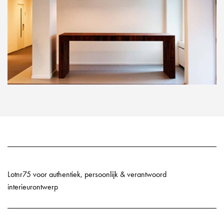
Lotnr75 voor authentiek, persoonlijk & verantwoord
interieurontwerp