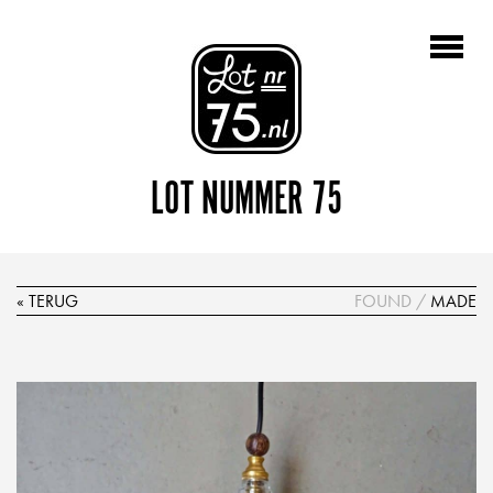
LOT NUMMER 75
« TERUG
FOUND
/
MADE