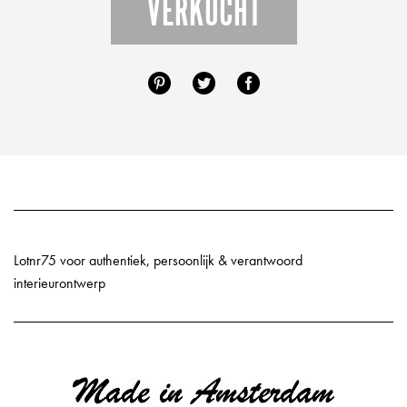
VERKOCHT
Lotnr75 voor authentiek, persoonlijk & verantwoord
interieurontwerp