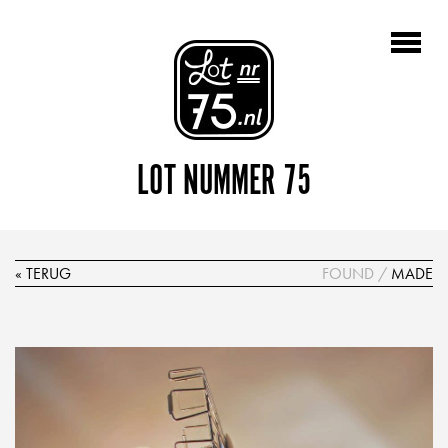
LOT NUMMER 75
« TERUG
FOUND
/
MADE