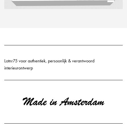
Lotnr75 voor authentiek, persoonlijk & verantwoord
interieurontwerp