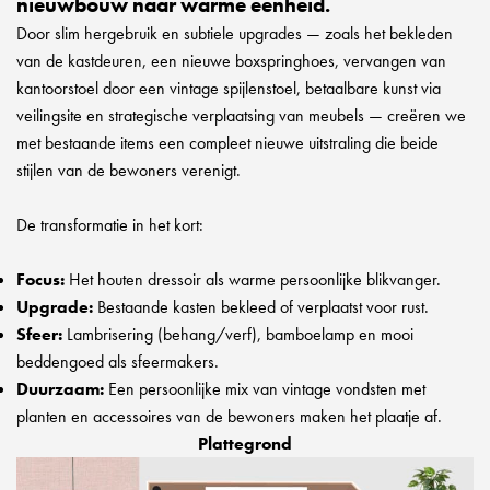
nieuwbouw naar warme eenheid.
Door slim hergebruik en subtiele upgrades — zoals het bekleden
van de kastdeuren, een nieuwe boxspringhoes, vervangen van
kantoorstoel door een vintage spijlenstoel, betaalbare kunst via
veilingsite en strategische verplaatsing van meubels — creëren we
met bestaande items een compleet nieuwe uitstraling die beide
stijlen van de bewoners verenigt.
De transformatie in het kort:
Focus:
Het houten dressoir als warme persoonlijke blikvanger.
Upgrade:
Bestaande kasten bekleed of verplaatst voor rust.
Sfeer:
Lambrisering (behang/verf), bamboelamp en mooi
beddengoed als sfeermakers.
Duurzaam:
Een persoonlijke mix van vintage vondsten met
planten en accessoires van de bewoners maken het plaatje af.
Plattegrond